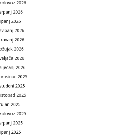
kolovoz 2026
srpanj 2026
lipanj 2026
svibanj 2026
travanj 2026
ožujak 2026
veljača 2026
siječanj 2026
prosinac 2025
studeni 2025
listopad 2025
rujan 2025
kolovoz 2025
srpanj 2025
lipanj 2025