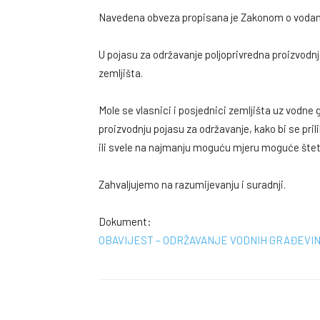
Navedena obveza propisana je Zakonom o vodama
U pojasu za održavanje poljoprivredna proizvodnj
zemljišta.
Mole se vlasnici i posjednici zemljišta uz vodne
proizvodnju pojasu za održavanje, kako bi se pri
ili svele na najmanju moguću mjeru moguće štet
Zahvaljujemo na razumijevanju i suradnji.
Dokument:
OBAVIJEST – ODRŽAVANJE VODNIH GRAĐEVI