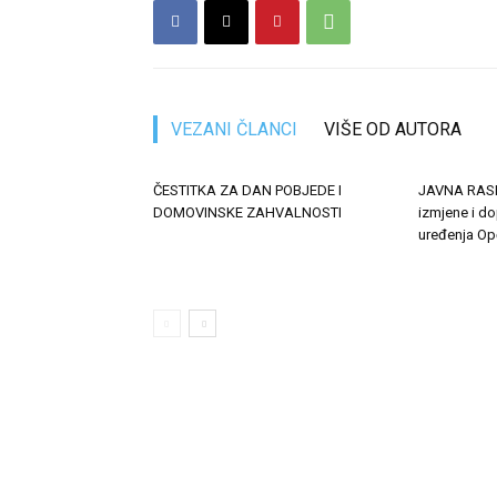
VEZANI ČLANCI
VIŠE OD AUTORA
ČESTITKA ZA DAN POBJEDE I
JAVNA RASP
DOMOVINSKE ZAHVALNOSTI
izmjene i d
uređenja Op