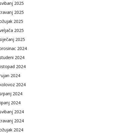
svibanj 2025
travanj 2025
ožujak 2025
veljača 2025
siječanj 2025
prosinac 2024
studeni 2024
listopad 2024
rujan 2024
kolovoz 2024
srpanj 2024
lipanj 2024
svibanj 2024
travanj 2024
ožujak 2024