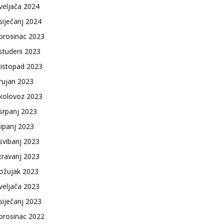
veljača 2024
siječanj 2024
prosinac 2023
studeni 2023
listopad 2023
rujan 2023
kolovoz 2023
srpanj 2023
lipanj 2023
svibanj 2023
travanj 2023
ožujak 2023
veljača 2023
siječanj 2023
prosinac 2022