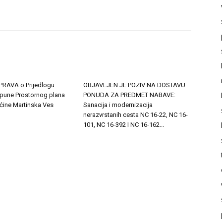
RAVA o Prijedlogu
OBJAVLJEN JE POZIV NA DOSTAVU
opune Prostornog plana
PONUDA ZA PREDMET NABAVE:
ćine Martinska Ves
Sanacija i modernizacija
nerazvrstanih cesta NC 16-22, NC 16-
101, NC 16-392 I NC 16-162...