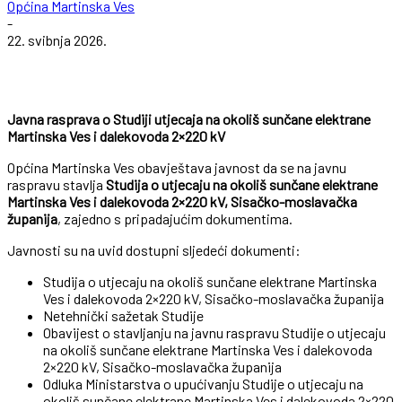
Općina Martinska Ves
-
22. svibnja 2026.
Javna rasprava o Studiji utjecaja na okoliš sunčane elektrane
Martinska Ves i dalekovoda 2×220 kV
Općina Martinska Ves obavještava javnost da se na javnu
raspravu stavlja
Studija o utjecaju na okoliš sunčane elektrane
Martinska Ves i dalekovoda 2×220 kV, Sisačko-moslavačka
županija
, zajedno s pripadajućim dokumentima.
Javnosti su na uvid dostupni sljedeći dokumenti:
Studija o utjecaju na okoliš sunčane elektrane Martinska
Ves i dalekovoda 2×220 kV, Sisačko-moslavačka županija
Netehnički sažetak Studije
Obavijest o stavljanju na javnu raspravu Studije o utjecaju
na okoliš sunčane elektrane Martinska Ves i dalekovoda
2×220 kV, Sisačko-moslavačka županija
Odluka Ministarstva o upućivanju Studije o utjecaju na
okoliš sunčane elektrane Martinska Ves i dalekovoda 2×220