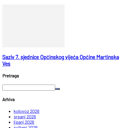
Saziv 7. sjednice Općinskog vijeća Općine Martinska
Ves
Pretraga
Arhiva
kolovoz 2026
srpanj 2026
lipanj 2026
svibanj 2026