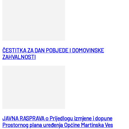
ČESTITKA ZA DAN POBJEDE I DOMOVINSKE
ZAHVALNOSTI
JAVNA RASPRAVA o Prijedlogu izmjene i dopune
Prostornog plana uređenja Općine Martinska Ves