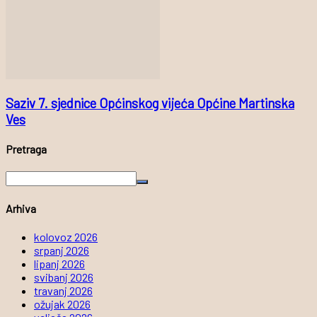
Saziv 7. sjednice Općinskog vijeća Općine Martinska
Ves
Pretraga
Arhiva
kolovoz 2026
srpanj 2026
lipanj 2026
svibanj 2026
travanj 2026
ožujak 2026