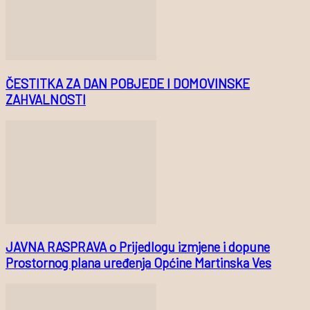
ČESTITKA ZA DAN POBJEDE I DOMOVINSKE
ZAHVALNOSTI
JAVNA RASPRAVA o Prijedlogu izmjene i dopune
Prostornog plana uređenja Općine Martinska Ves