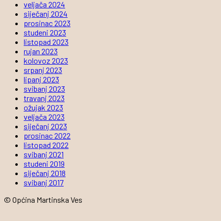
veljača 2024
siječanj 2024
prosinac 2023
studeni 2023
listopad 2023
rujan 2023
kolovoz 2023
srpanj 2023
lipanj 2023
svibanj 2023
travanj 2023
ožujak 2023
veljača 2023
siječanj 2023
prosinac 2022
listopad 2022
svibanj 2021
studeni 2019
siječanj 2018
svibanj 2017
© Općina Martinska Ves