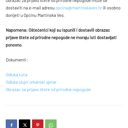
Obrazac za prijavu štete od prirodne nepogode može se
dostaviti na e-mail adresu
opcina@martinskaves.hr
ili osobno
donijeti u Općinu Martinska Ves.
Napomena: Oštećenici koji su ispunili i dostavili obrazac
prijave štete od prirodne nepogode ne moraju isti dostavljati
ponovno.
Dokumenti:
Odluka tuča
Odluka olujni orkanski vjetar
Obrazac za prijavu štete od prirodne nepogode