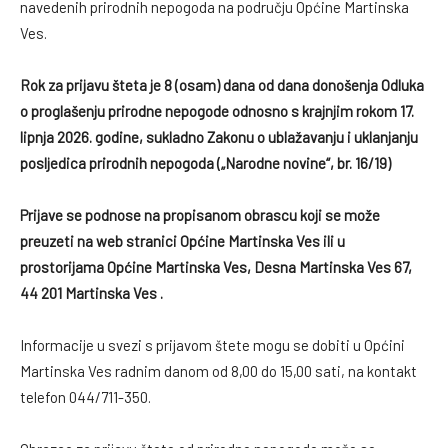
navedenih prirodnih nepogoda na području Općine Martinska
Ves.
Rok za prijavu šteta je 8 (osam) dana od dana donošenja Odluka
o proglašenju prirodne nepogode odnosno s krajnjim rokom 17.
lipnja 2026. godine, sukladno Zakonu o ublažavanju i uklanjanju
posljedica prirodnih nepogoda („Narodne novine“, br. 16/19)
Prijave se podnose na propisanom obrascu koji se može
preuzeti na web stranici Općine Martinska Ves ili u
prostorijama Općine Martinska Ves, Desna Martinska Ves 67,
44 201 Martinska Ves .
Informacije u svezi s prijavom štete mogu se dobiti u Općini
Martinska Ves radnim danom od 8,00 do 15,00 sati, na kontakt
telefon 044/711-350.