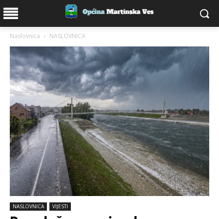
Naslovnica
NASLOVNICA
NASLOVNICA
VIJESTI