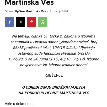
Martinska Ves
Objava
Općina Martinska Ves
-
2. travnja 2024.
Na temelju članka 61. točke 2. Zakona o izborima
zastupnika u Hrvatski sabor (,,Narodne novine”, broj
66/15 pročišćeni tekst, 104/15 Odluka i Rješenje
Ustavnog suda Republike Hrvatske, broj U-I-
1397/2015 od 24. rujna 2015., 48/18 i 98/19), Izborno
povjerenstvo VII. izborne jedinice donosi
RJEŠENJE
O ODREĐIVANJU BIRAČKIH MJESTA
NA PODRUČJU OPĆINE MARTINSKA VES
Više u dokmentu: