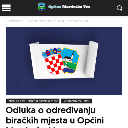
Naslovnica
Izbori za zastupnike u Hrvatski sabor
Izbori za zastupnike u Hrvatski sabor
Parlamentarni izbori
Odluka o određivanju
biračkih mjesta u Općini