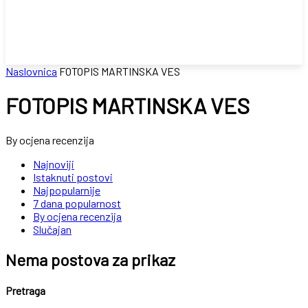
Naslovnica
FOTOPIS MARTINSKA VES
FOTOPIS MARTINSKA VES
By ocjena recenzija
Najnoviji
Istaknuti postovi
Najpopularnije
7 dana popularnost
By ocjena recenzija
Slučajan
Nema postova za prikaz
Pretraga