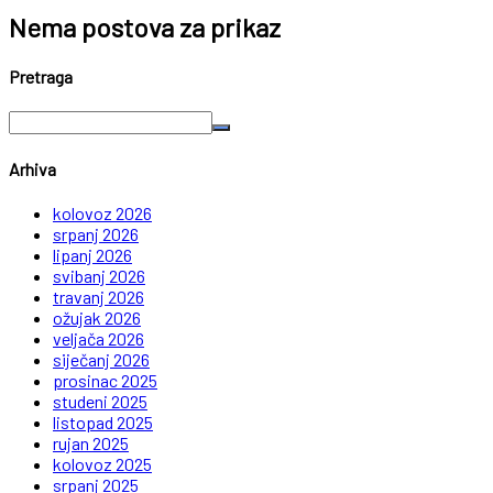
Nema postova za prikaz
Pretraga
Arhiva
kolovoz 2026
srpanj 2026
lipanj 2026
svibanj 2026
travanj 2026
ožujak 2026
veljača 2026
siječanj 2026
prosinac 2025
studeni 2025
listopad 2025
rujan 2025
kolovoz 2025
srpanj 2025