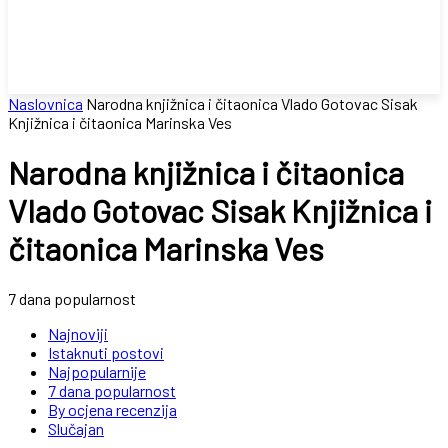
Naslovnica
Narodna knjižnica i čitaonica Vlado Gotovac Sisak
Knjižnica i čitaonica Marinska Ves
Narodna knjižnica i čitaonica
Vlado Gotovac Sisak Knjižnica i
čitaonica Marinska Ves
7 dana popularnost
Najnoviji
Istaknuti postovi
Najpopularnije
7 dana popularnost
By ocjena recenzija
Slučajan