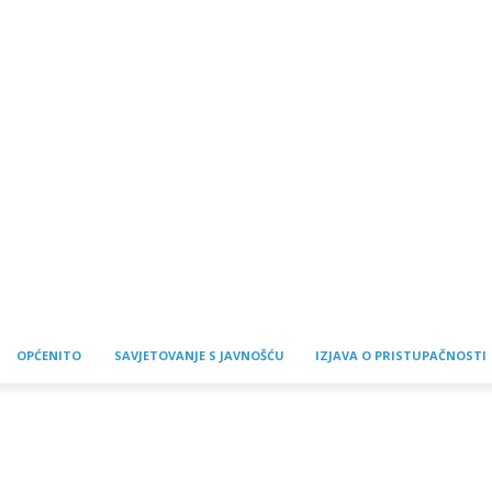
OPĆENITO
SAVJETOVANJE S JAVNOŠĆU
IZJAVA O PRISTUPAČNOSTI