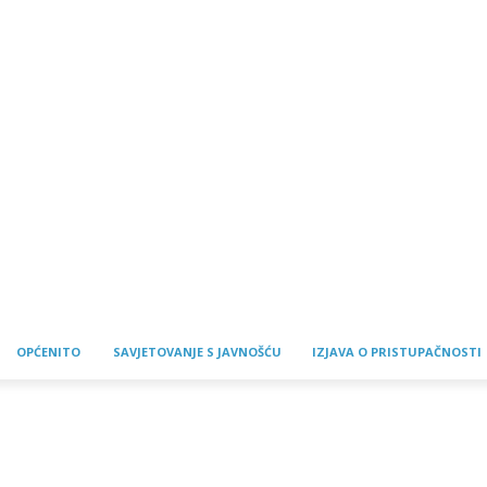
OPĆENITO
SAVJETOVANJE S JAVNOŠĆU
IZJAVA O PRISTUPAČNOSTI