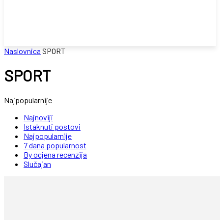
Naslovnica
SPORT
SPORT
Najpopularnije
Najnoviji
Istaknuti postovi
Najpopularnije
7 dana popularnost
By ocjena recenzija
Slučajan