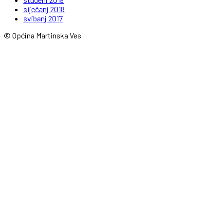
siječanj 2018
svibanj 2017
© Općina Martinska Ves