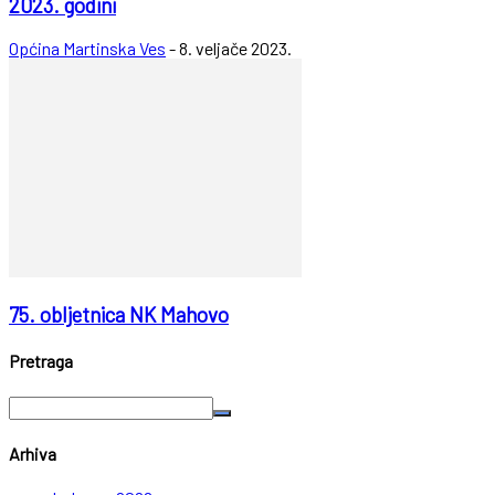
2023. godini
Općina Martinska Ves
-
8. veljače 2023.
75. obljetnica NK Mahovo
Pretraga
Arhiva