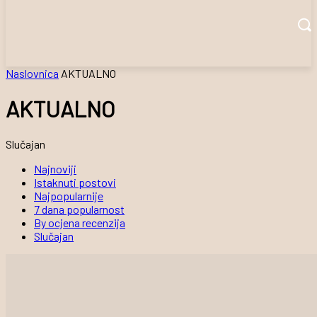
Naslovnica
AKTUALNO
AKTUALNO
Slučajan
Najnoviji
Istaknuti postovi
Najpopularnije
7 dana popularnost
By ocjena recenzija
Slučajan