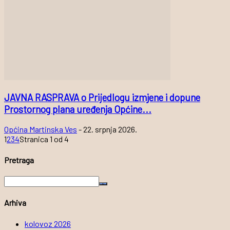
JAVNA RASPRAVA o Prijedlogu izmjene i dopune
Prostornog plana uređenja Općine...
Općina Martinska Ves
-
22. srpnja 2026.
1
2
3
4
Stranica 1 od 4
Pretraga
Arhiva
kolovoz 2026