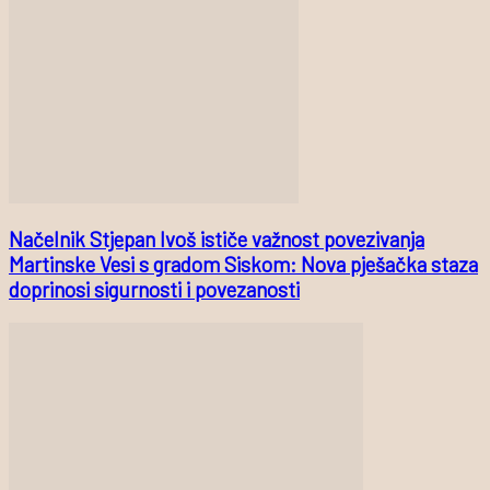
Načelnik Stjepan Ivoš ističe važnost povezivanja
Martinske Vesi s gradom Siskom: Nova pješačka staza
doprinosi sigurnosti i povezanosti