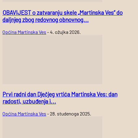
OBAVIJEST o zatvaranju skele „Martinska Ves“ do
daljnjeg zbog redovnog obnovnog...
Općina Martinska Ves
-
4. ožujka 2026.
Prvi radni dan Dječjeg vrtića Martinska Ves: dan
radosti, uzbuđenja i...
Općina Martinska Ves
-
28. studenoga 2025.