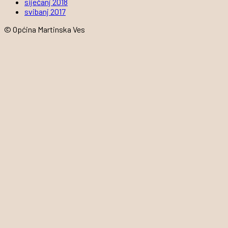
siječanj 2018
svibanj 2017
© Općina Martinska Ves